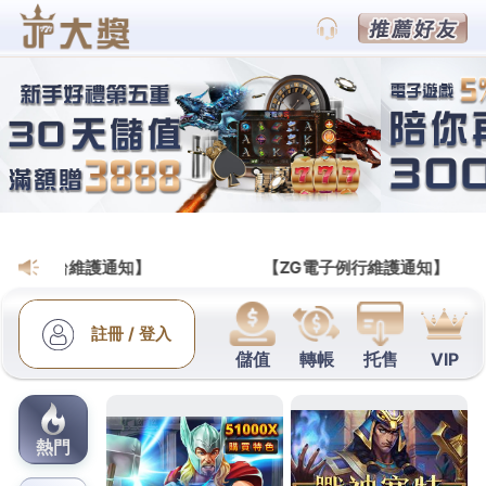
九州娛樂城官方網站
九州娛樂城運用高科技的網路
直播技術，更能帶給您親歷賭
場的刺激
九州娛樂城
提供體育賽事、真人娛樂、電競賽事、棋
牌遊戲、彩票、電子遊藝等娛樂項目。掃碼下載，即
刻擁有！最多人玩的娛樂城，優惠最多、24H客服服
務、速度最快，提供4大便利超商儲值與ATM轉帳等
多種便利支付方式，另外再提供經由SSL憑證加密技
術的憑證，九州娛樂城將持續不間斷提供獎金和免費