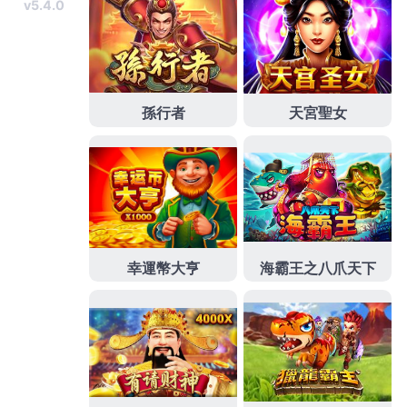
一
酣暢淋漓的遊戲樂趣
篇
文
章:
彙整
2026 年 8 月
2026 年 7 月
2026 年 6 月
2026 年 5 月
2026 年 4 月
2026 年 3 月
2026 年 2 月
2026 年 1 月
2025 年 12 月