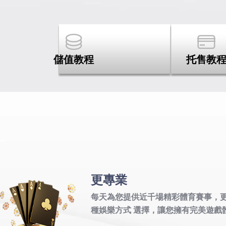
樣化的優惠活動，
九州娛樂讓成千上萬
遊戲
發
2026 年 3 月 12 日
九州娛樂
集合了當
佈
分
九州娛樂
類，方便您第一時
日
類
暑期旺季，休閒遊
期:
活動，九州娛樂擁