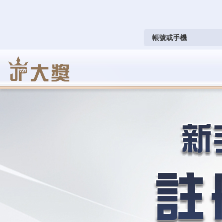
九州娛樂城官方網站
九州娛樂城官方網站APP儲值版配合的方式的儲值方式非常多
娛樂城，麻將讓你足不出戶，leo娛樂超過萬人在線領導品牌。
月份:
2026 年 3 月