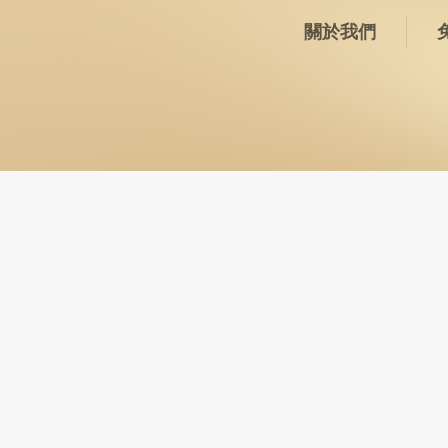
九州娛樂城同樣的遊
樂趣
發
2026 年 3 月 5 日
九州娛樂城
是一家
佈
分
九州娛樂城
員玩家量身打造精
日
類
等電子遊戲，九州
期:
玩法多樣，而且上
的好玩的娛樂功用