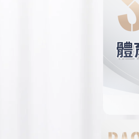
佈
分
九州娛樂
最重要的資質不是
日
類
世界的玩家應有的
期:
開時，懂得退一步
創意。九州娛樂為
九州娛樂城下載豐富
的遊戲樂趣
發
2026 年 3 月 19 日
九州娛樂城下載
多
佈
分
九州娛樂城下載
二的萬人線上遊戲
日
類
有盡有，優惠活動
期: