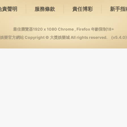
戲一樣的玩法，不一樣的
打造高品質遊戲平台的合法公司，設有精彩刺激的娛樂設施為會
品的遊戲，全方位提供體育賽事、彩票遊戲、棋牌遊戲、老虎機
娛樂城將為各玩家在不同的節日中帶來不同的優惠及獎勵，不僅
線獎勵非常豐厚，遊戲無論從哪個角度把玩都十分的給力，更多
，等你能够體驗。