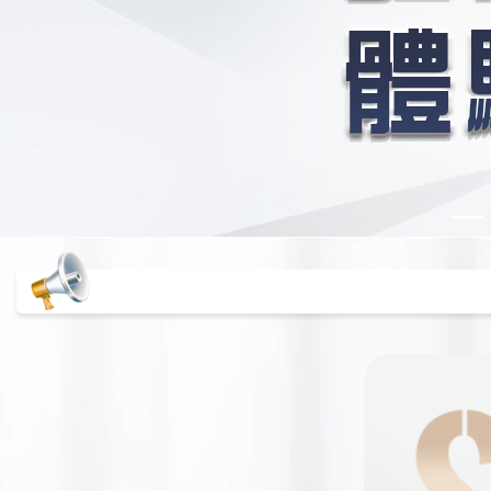
九州娛樂城打造專屬
發
2026 年 3 月 26 日
除了穩定性，我們
佈
分
九州娛樂城
具備社交屬性的多
日
類
新型態的社交模式
期:
州娛樂城打造為引
技的最尖端。
九州娛樂陪您建立健
發
2026 年 3 月 26 日
在
九州娛樂
，我們