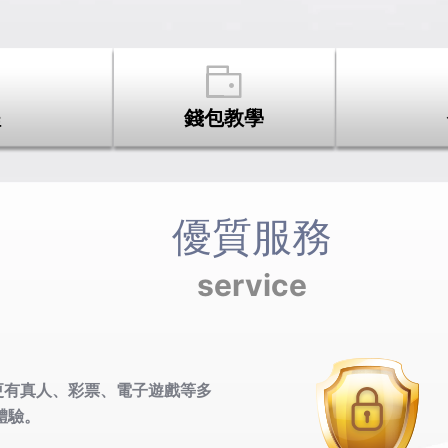
是為了滿足你的每個需求。
的玩家們在網上娛樂輕鬆
前市面上所盛行的各種線上遊戲，鮮明的圖示、直覺的館別分
間選擇您想要進行的遊戲，週週退水週週送，快登入，準備迎戰
戲外，玩家累積一定金額的遊戲幣，還可以買抽獎券參加抽抽樂
有龐大的員工團隊，能够為產品提供良好的技術支援，多年的市