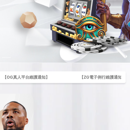
近期文章
拒絕套路的誠意首選！九州娛樂透明化規則與公
平競技保證
九州娛樂隨時隨地輕鬆賺！手機投注最便捷的娛
樂首選
九
打造極致遊戲饗宴！九州娛樂城重塑你的博弈體
驗
娛樂與財富雙收！九州娛樂新手註冊限時送好禮
九州娛樂二十四小時專業客服，隨時為您解答疑
難
近期留言