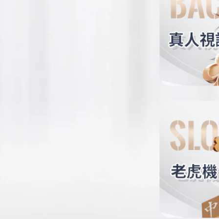
發
2026 年 2 月 11 日
九州娛樂城
造超豐
佈
分
九州娛樂城
板塊，匯集了各地
日
類
熟悉的身影，玩家
期:
子遊戲，帶來沉浸
樂體驗與時俱進。
九州娛樂創新的畫風
發
2026 年 2 月 11 日
九州娛樂
基於大數
佈
分
九州娛樂
活動與遊戲資訊，
日
類
規範經營，誠信待
期: