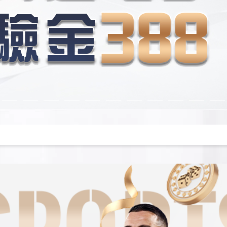
多精彩遊戲及獨家優惠，
利
律賓註冊的線上娛樂平台，提供多樣化的遊戲選擇，包括真人娛
子遊戲、彩票、老虎機等，並主打全年無休的服務和快速到帳的
足你的各種需求。我們精心挑選全球最熱門的遊戲，並提供無縫
，讓你隨時隨地享受無限樂趣。九州娛樂提供體驗金讓您試玩，
4小時線上客服即可領取。