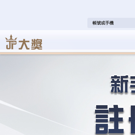
九州娛樂城官方網站
九州娛樂城官方網站APP儲值版配合的方式的儲值方式非常多
娛樂城，麻將讓你足不出戶，leo娛樂超過萬人在線領導品牌。
月份:
2026 年 2 月