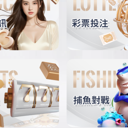
富多元的遊戲庫，全方位滿足玩家的個性化需求，在棋牌類遊戲
經典玩法，無論是港式麻將、臺灣撲克還是大陸棋牌，都能找到
可邀請好友組隊對局，增加互動樂趣；還有結合元宇宙元素的電
式體驗，同時，九州娛樂城會根據玩家反饋優化遊戲玩法，讓娛
和趣味機制帶來新鮮體驗
據分析，為玩家提供個性化推送服務，精准匹配喜好玩法、福利
懂你所需，帶來貼心體驗，嚴格遵守相關法律法規和行業標準，
客。在多年的發展中，始終把玩家權益放在首位，無論是通過線