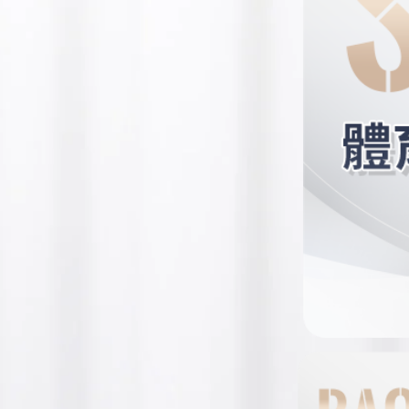
九州娛樂城讓玩家輕
發
2026 年 2 月 27 日
九州娛樂城
在亞太
佈
分
九州娛樂城
時隨地享受豐富的
日
類
育、棋牌遊戲、老
期:
需求。透過WM百
娛樂城的信任感進
九州娛樂城讓老玩法
齡層玩家的需求