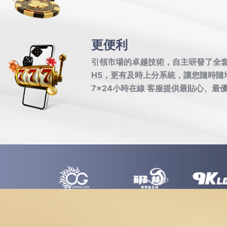
的各種疑問。趕緊
歡樂與驚喜！
九州娛樂盡情釋放壓
發
2026 年 2 月 5 日
九州娛樂
是你的安
佈
分
九州娛樂
善的安全保障體系
日
類
據，杜絕信息泄露
期:
鬆上手，老玩家操
參與感。九州娛樂
休閒時光都充滿樂