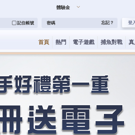
元，多層安全出金管道，體育歐冠杯投注網！九州娛樂LEO娛樂城玩家在這裡享