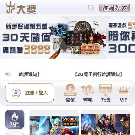
九州娛樂城官方網站
九州娛樂讓成千上萬的玩家們
在網上娛樂輕鬆遊戲
九州娛樂
集合了當前市面上所盛行的各種線上遊戲，
鮮明的圖示、直覺的館別分類，方便您第一時間選擇
您想要進行的遊戲，週週退水週週送，快登入，準備
迎戰暑期旺季，休閒遊戲外，玩家累積一定金額的遊
戲幣，還可以買抽獎券參加抽抽樂活動，九州娛樂擁
有龐大的員工團隊，能够為產品提供良好的技術支
援，多年的市場運營經驗，依靠獨特遊戲效果，超强