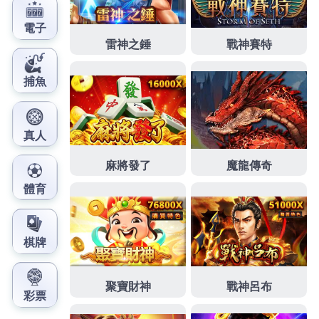
真實刺激體驗感，業界良好口碑和强大穩定的遊戲環
境。
作
發
分
admin
2026 年 3 月 12 日
九州娛樂
者
佈
類
日
期:
文
上一篇文章
章
九州娛樂多種遊戲通通有，絕對都能
上
一
讓你享受愉悅緊張刺激的快感
導
篇
覽
文
章:
下一篇文章
九州娛樂城運用高科技的網路直播技
下
一
術，更能帶給您親歷賭場的刺激
篇