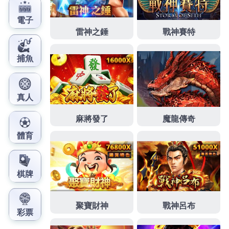
作
發
分
admin
2025 年 11 月 22 日
九州娛樂城
者
佈
類
日
期:
文
上一篇文章
章
leo娛樂城為玩家提供即時支援，讓
上
一
玩家享有安全且放心的娛樂體驗
導
篇
覽
文
章:
下一篇文章
九州娛樂提供多樣化的賭博體驗，讓
下
一
玩家隨時隨地暢享極致遊戲樂趣
篇