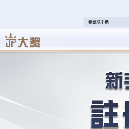
九州娛樂城官方網站
九州娛樂城官方網站APP儲值版配合的方式的儲值方式非常多
娛樂城，麻將讓你足不出戶，leo娛樂超過萬人在線領導品牌。
九州娛樂城官網提領
取優惠