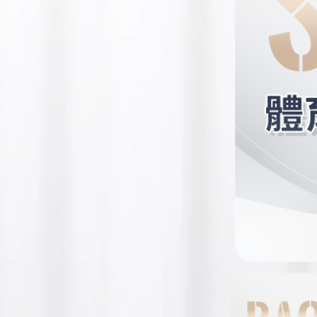
九州娛樂城官網讓用戶隨時隨
下
一
篇
文
章:
彙整
2026 年 7 月
2026 年 6 月
2026 年 5 月
2026 年 4 月
2026 年 3 月
2026 年 2 月
2026 年 1 月
2025 年 12 月
2025 年 11 月
2025 年 10 月