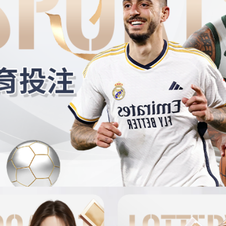
地都能享受遊戲的樂趣