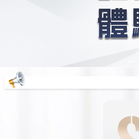
九州娛樂城官網
以
票、老虎機、釣魚
作
admin
能夠帶給玩家身臨
者
發
2025 年 9 月 30 日
玩法進行遊戲。遊
佈
分
九州娛樂城
城官網遊戲的獎勵
日
類
期:
文
上一篇文章
章
leo娛樂讓玩家可以以更低的
上
一
導
篇
覽
文
下一篇文章
章: