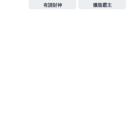
2025 年 8 月
2025 年 7 月
2025 年 6 月
2025 年 5 月
2025 年 4 月
2025 年 3 月
2025 年 2 月
2025 年 1 月
2024 年 12 月
2024 年 11 月
2024 年 10 月
2024 年 9 月
2024 年 8 月
2024 年 7 月
2024 年 6 月
2024 年 5 月