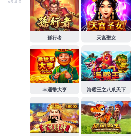
文
章:
彙整
2026 年 8 月
2026 年 7 月
2026 年 6 月
2026 年 5 月
2026 年 4 月
2026 年 3 月
2026 年 2 月
2026 年 1 月
2025 年 12 月
2025 年 11 月
2025 年 10 月