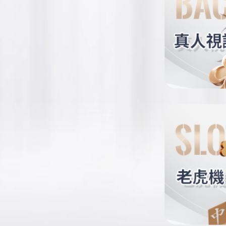
2025 年 9 月
2025 年 8 月
2025 年 7 月
2025 年 6 月
2025 年 5 月
2025 年 4 月
2025 年 3 月
2025 年 2 月
2025 年 1 月
2024 年 12 月
2024 年 11 月
2024 年 10 月
2024 年 9 月
2024 年 8 月
2024 年 7 月
2024 年 6 月
2024 年 5 月
2024 年 4 月
2024 年 3 月
2024 年 2 月
2024 年 1 月