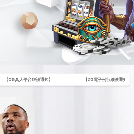
近期文章
打造極致遊戲饗宴！九州娛樂城重塑你的博弈體
驗
娛樂與財富雙收！九州娛樂新手註冊限時送好禮
九州娛樂二十四小時專業客服，隨時為您解答疑
難
九州娛樂城國際標準公平認證，透明公開的遊戲
環境
拒絕當球版韭菜！來九州娛樂城享受最專業體育
投注的精準樂趣
近期留言