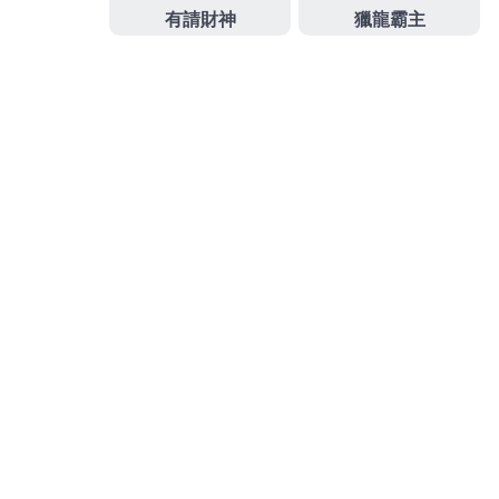
2025 年 9 月
2025 年 8 月
2025 年 7 月
2025 年 6 月
2025 年 5 月
2025 年 4 月
2025 年 3 月
2025 年 2 月
2025 年 1 月
2024 年 12 月
2024 年 11 月
2024 年 10 月
2024 年 9 月
2024 年 8 月
2024 年 7 月
2024 年 6 月