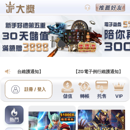
九州娛樂城官方網站
九州娛樂城官網創造了無與倫
比的娛樂體驗，享受賭博帶來
的刺激和樂趣
九州娛樂城官網
的服務內容豐富多樣，涵蓋百家樂、
輪盤、老虎機和體育博彩等各類遊戲，設計直觀、操
作簡便，適合所有玩家，我們還將定期根據會員的反
饋，不斷改進和創新我們的福利內容，九州娛樂城官
網讓每一位會員都能感受到我們的誠意和用心。採用
先進的視訊技術，為玩家提供高清視頻直播，讓您彷