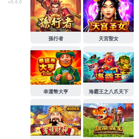
文
章:
彙整
2026 年 8 月
2026 年 7 月
2026 年 6 月
2026 年 5 月
2026 年 4 月
2026 年 3 月
2026 年 2 月
2026 年 1 月
2025 年 12 月
2025 年 11 月
2025 年 10 月