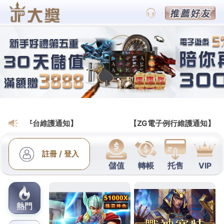
九州娛樂城官方網站
九州娛樂城官網提供多元的遊
戲、讓每位客人都能盡情享樂
九州娛樂城官網
提供真人百家、棋牌及老虎機等之
外，更多了體育電競賽事、彩票等更豐富多樣的遊
戲，如臨現場實境，並以服務至上的精神，全年無
休，擁著自主開發的電子遊戲，九州娛樂城官網可以
通過手機版和電腦版的客服中心即時聯繫客服。為玩
家提供豐富的遊戲體驗和全面服務，是一款涵蓋多種
遊戲類型、重視法規和數據分析的遊戲平台。立即下