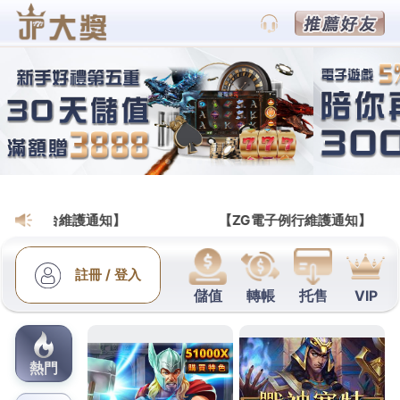
九州娛樂城官方網站
leo娛樂研發嶄新遊戲種類確
保產業走在時代尖端
leo娛樂
以玩家需求為核心，我們致力於提供順暢、安
全、公正、真實的技術，成為玩家在線上賭場中最佳
的合作夥伴，經營體育投注、娛樂場、老虎機以及撲
克牌產品，擁有良好的口碑以及龐大的客戶群，監督
公司營運，以誠信為本，與大場牌品牌遊戲商合作，
良好合作關係，leo娛樂以達遊戲品質公正公平，官方
配合使用第三方金流兌現及存款，金流切割，法律安