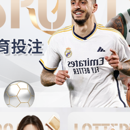
的娛樂性遊戲