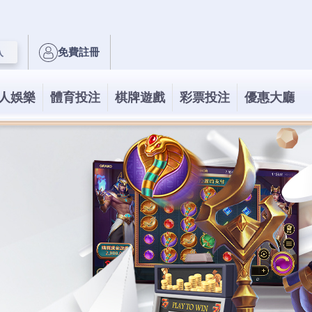
受萬人同時線上陪玩的盛大場面。台灣唯一信譽公平大獎開不完的
搜
搜
尋
尋
關
鍵
字: