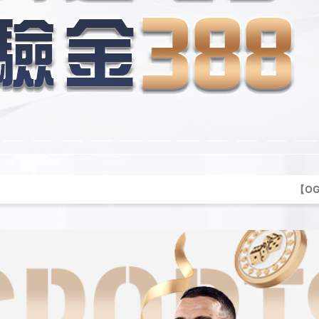
供近千場體育賽事，會員們可體驗即時投注服務，並有真人、電
豐富遊戲，下載後唯一捨不得刪除的線上賭場App！如果贏太多
服務，快速簡便安全，申請過後快速到帳，直接匯到您的銀行戶
網是您找尋刺激的好夥伴，百款遊戲讓您玩，這麼多好康再拖就
元的娛樂性遊戲