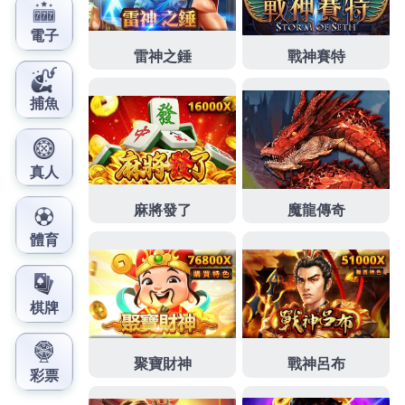
網所打造的優質遊戲，且作為一個國際化的娛樂品
牌，玩家還能與來自世界各地的玩家進行切磋與交
流，首次加入會員，首儲再加碼！馬上行動！立即免
費試玩體驗。
作
發
分
admin
2024 年 10 月 19 日
九州娛樂
者
佈
類
日
期:
文
上一篇文章
章
神來也遊戲讓玩家彷如身在其中現場
上
一
實況下注，給更多的人帶來快樂和享
導
篇
受
覽
文
章:
下一篇文章