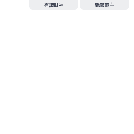
2025 年 8 月
2025 年 7 月
2025 年 6 月
2025 年 5 月
2025 年 4 月
2025 年 3 月
2025 年 2 月
2025 年 1 月
2024 年 12 月
2024 年 11 月
2024 年 10 月
2024 年 9 月
2024 年 8 月
2024 年 7 月
2024 年 6 月
2024 年 5 月