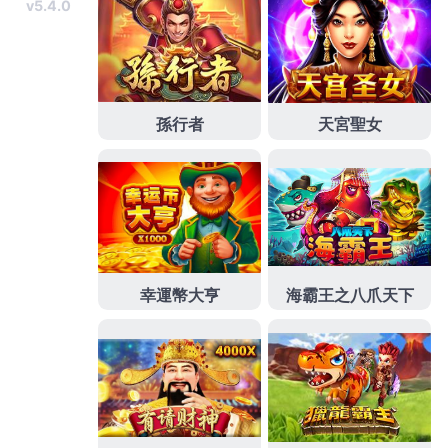
章:
彙整
2026 年 8 月
2026 年 7 月
2026 年 6 月
2026 年 5 月
2026 年 4 月
2026 年 3 月
2026 年 2 月
2026 年 1 月
2025 年 12 月
2025 年 11 月
2025 年 10 月
2025 年 9 月