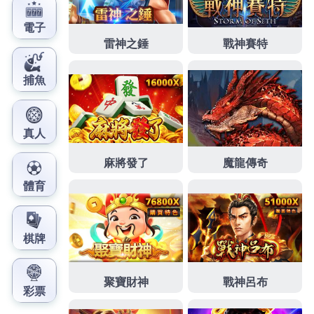
作
發
分
admin
2024 年 6 月 28 日
九州娛樂城改名
者
佈
類
日
期:
文
上一篇文章
章
leo娛樂無論玩家使用何種裝置、設
上
一
備，都能讓您的娛樂投注隨心所欲進
導
篇
行
覽
文
章:
下一篇文章
leo娛樂打造屬於自己的線上賭場娛
下
一
樂體驗
篇
文