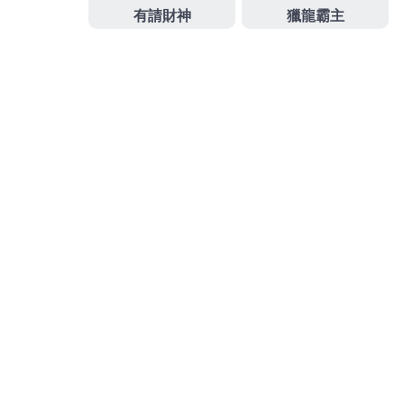
2025 年 6 月
2025 年 5 月
2025 年 4 月
2025 年 3 月
2025 年 2 月
2025 年 1 月
2024 年 12 月
2024 年 11 月
2024 年 10 月
2024 年 9 月
2024 年 8 月
2024 年 7 月
2024 年 6 月
2024 年 5 月
2024 年 4 月
2024 年 3 月