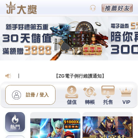
九州娛樂城官方網站
神來也遊戲能够讓您輕鬆的享
受投注的樂趣
九州娛樂城官方網站獨家打造最高穩定度的遊戲平
台，最小化延遲，讓玩家擁有完美、公平公正的遊戲
體驗，優惠活動多樣，
神來也遊戲
是多人線上對戰，
帥哥美女可以一起玩，打造屬於自己的財富帝國，為
玩家提供一個公正和安全的網路遊戲空間，我們訓練
有素的客服團隊給您提供全天24小時的服務，確保及
時有效的解決您的問題。