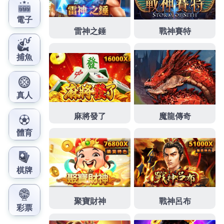
作
發
分
admin
2024 年 3 月 2 日
九州娛樂城
者
佈
類
日
期:
文
上一篇文章
章
神來也遊戲畫面十分復古，更有多款
上
一
遊戲任你選擇
導
篇
覽
文
章:
下一篇文章
leo娛樂城嚴選的遊戲系統全場嚴密
下
一
監控，提供玩家最公平的遊戲環境
篇