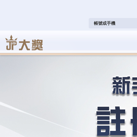
九州娛樂城官方網站
九州娛樂城官方網站APP儲值版配合的方式的儲值方式非常多
娛樂城，麻將讓你足不出戶，leo娛樂超過萬人在線領導品牌。
神來也讓您能快速搜
九州娛樂城官方網