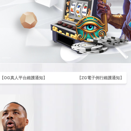
近期文章
拒絕套路的誠意首選！九州娛樂透明化規則與公
平競技保證
九州娛樂隨時隨地輕鬆賺！手機投注最便捷的娛
樂首選
打造極致遊戲饗宴！九州娛樂城重塑你的博弈體
驗
娛樂與財富雙收！九州娛樂新手註冊限時送好禮
九州娛樂二十四小時專業客服，隨時為您解答疑
難
近期留言