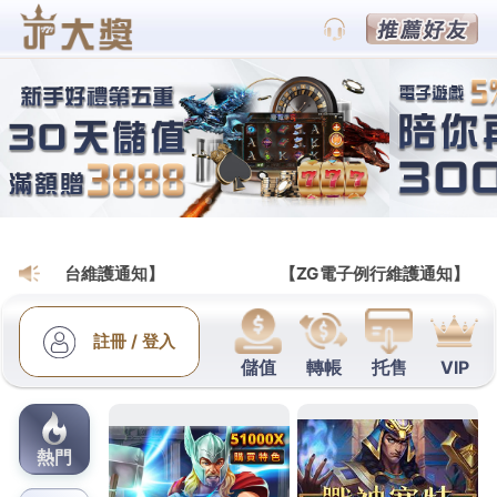
九州娛樂城官方網站
麻將讓你足不出戶就能享受遊
戲博弈的魅力
九州娛樂城官方網站始終保持流暢，安全、公平、真
實、刺激、良好遊戲氛圍，而且遊戲介面精美超强體
驗感，
麻將
遊戲的畫風十分精美，每一處細節都值得
欣賞，配上舒緩的背景音樂，玩法十分簡單，只要有
網絡在的地方，不管玩家身在何處，都可以馬上的進
入，方便了不少身處於沒有賭場的玩家，也讓更多玩
家願意投入博彩遊戲中。