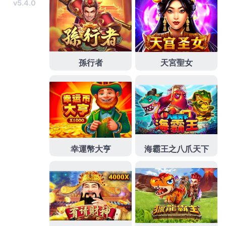
篇
文
章:
彙整
2026 年 8 月
2026 年 7 月
2026 年 6 月
2026 年 5 月
2026 年 4 月
2026 年 3 月
2026 年 2 月
2026 年 1 月
2025 年 12 月
2025 年 11 月