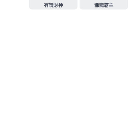
2025 年 10 月
2025 年 9 月
2025 年 8 月
2025 年 7 月
2025 年 6 月
2025 年 5 月
2025 年 4 月
2025 年 3 月
2025 年 2 月
2025 年 1 月
2024 年 12 月
2024 年 11 月
2024 年 10 月
2024 年 9 月
2024 年 8 月
2024 年 7 月