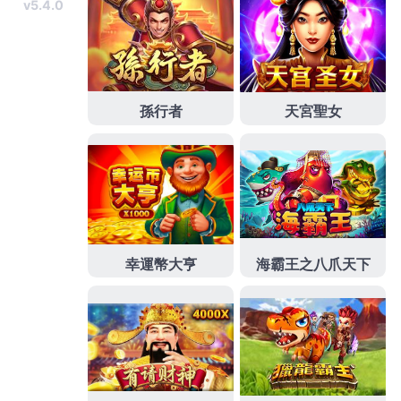
章:
彙整
2026 年 8 月
2026 年 7 月
2026 年 6 月
2026 年 5 月
2026 年 4 月
2026 年 3 月
2026 年 2 月
2026 年 1 月
2025 年 12 月
2025 年 11 月
2025 年 10 月
2025 年 9 月