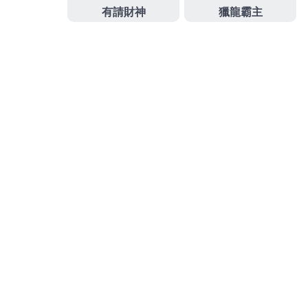
2025 年 7 月
2025 年 6 月
2025 年 5 月
2025 年 4 月
2025 年 3 月
2025 年 2 月
2025 年 1 月
2024 年 12 月
2024 年 11 月
2024 年 10 月
2024 年 9 月
2024 年 8 月
2024 年 7 月
2024 年 6 月
2024 年 5 月
2024 年 4 月