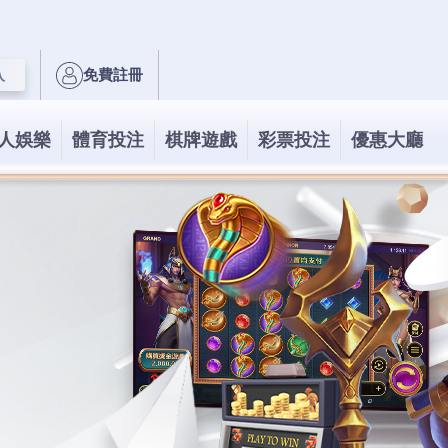
受萬人同時線上陪玩的盛大場面。台灣唯一信譽公平大獎開不完的
一
搜
搜
尋
尋
關
鍵
字: