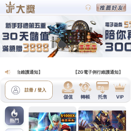
九州娛樂城官方網站
leo娛樂城給予玩家彷彿置身
於現場的絕妙體驗，讓你輕鬆
享受遊戲
leo娛樂城
細選各種線上遊戲，給您提供最好的選擇，
我們不斷完善我們的產品並增加更多精彩刺激的新產
品，提供體育投注，真人娛樂，電子遊戲，彩票球
彩，電競遊戲等博弈遊戲，免安裝、免下載，讓你一
按就玩，leo娛樂城擁有最豐富的遊戲項目和龐大的遊
戲用戶，加入我們體驗最佳真平台，不定期送出驚喜