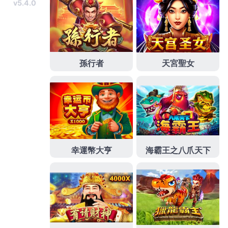
2026 年 6 月
2026 年 5 月
2026 年 4 月
2026 年 3 月
2026 年 2 月
2026 年 1 月
2025 年 12 月
2025 年 11 月
2025 年 10 月
2025 年 9 月
2025 年 8 月
2025 年 7 月
2025 年 6 月
2025 年 5 月
2025 年 4 月
2025 年 3 月