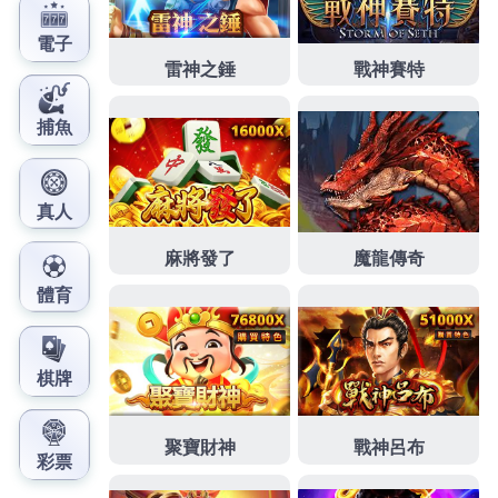
作
發
分
admin
2022 年 3 月 23 日
九州娛樂城手機版下載
者
佈
類
日
期:
文
下一篇文章
章
ju888擁有市場上最多樣化的遊戲項
下
一
目，給你不一樣的刺激
導
篇
覽
文
章:
彙整
2026 年 8 月
2026 年 7 月