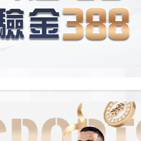
富多元的遊戲庫，全方位滿足玩家的個性化需求，在棋牌類遊戲
經典玩法，無論是港式麻將、臺灣撲克還是大陸棋牌，都能找到
可邀請好友組隊對局，增加互動樂趣；還有結合元宇宙元素的電
式體驗，同時，九州娛樂城會根據玩家反饋優化遊戲玩法，讓娛
制帶來新鮮體驗