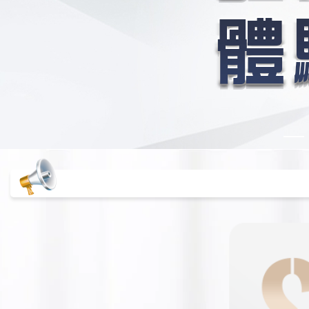
九州娛樂城
造超豐
板塊，匯集了各地
作
admin
熟悉的身影，玩家
者
發
2026 年 2 月 11 日
子遊戲，帶來沉浸
佈
分
九州娛樂城
樂體驗與時俱進。
日
類
期:
文
上一篇文章
章
九州娛樂創新的畫風和趣味機
上
一
導
篇
覽
文
下一篇文章
章: