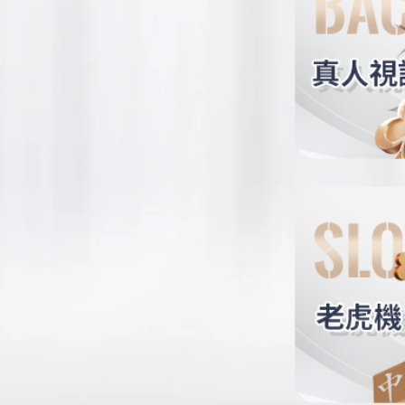
2025 年 10 月
2025 年 9 月
2025 年 8 月
2025 年 7 月
2025 年 6 月
2025 年 5 月
2025 年 4 月
2025 年 3 月
2025 年 2 月
2025 年 1 月
2024 年 12 月
2024 年 11 月
2024 年 10 月
2024 年 9 月
2024 年 8 月
2024 年 7 月
2024 年 6 月
2024 年 5 月
2024 年 4 月
2024 年 3 月
2024 年 2 月