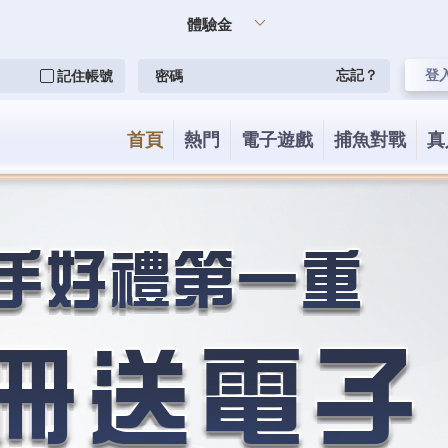
元，多層安全出金管道，體育歐冠杯投注網！九州娛樂LEO娛樂城玩家在這裡享
煥發新生機，滿足不同年