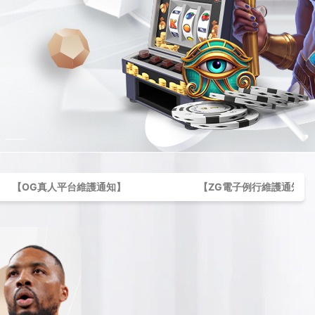
近期文章
拒絕套路的誠意首選！九州娛樂透明化規則與公
平競技保證
九州娛樂隨時隨地輕鬆賺！手機投注最便捷的娛
樂首選
打造極致遊戲饗宴！九州娛樂城重塑你的博弈體
驗
娛樂與財富雙收！九州娛樂新手註冊限時送好禮
九州娛樂二十四小時專業客服，隨時為您解答疑
難
近期留言