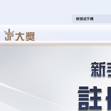
九州娛樂城官方網站
九州娛樂城官方網站APP儲值版配合的方式的儲值方式非常多
娛樂城，麻將讓你足不出戶，leo娛樂超過萬人在線領導品牌。
九州娛樂城讓老玩法
齡層玩家的需求