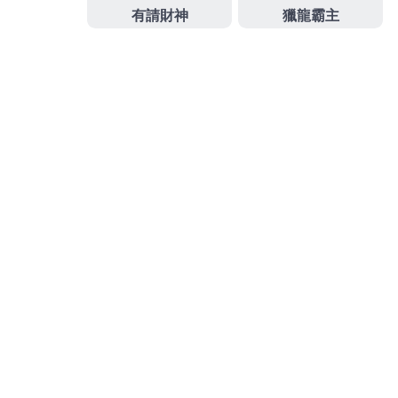
2025 年 4 月
2025 年 3 月
2025 年 2 月
2025 年 1 月
2024 年 12 月
2024 年 11 月
2024 年 10 月
2024 年 9 月
2024 年 8 月
2024 年 7 月
2024 年 6 月
2024 年 5 月
2024 年 4 月
2024 年 3 月
2024 年 2 月
2024 年 1 月