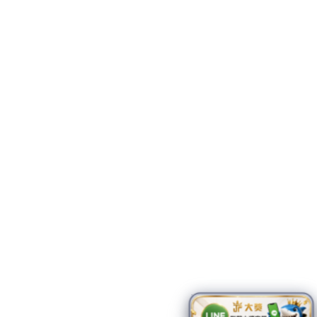
鍵
字:
近期文章
拒絕套路的誠意首選！九州娛樂透明化規則與公平
競技保證
九州娛樂隨時隨地輕鬆賺！手機投注最便捷的娛樂
首選
打造極致遊戲饗宴！九州娛樂城重塑你的博弈體驗
娛樂與財富雙收！九州娛樂新手註冊限時送好禮
九州娛樂二十四小時專業客服，隨時為您解答疑難
近期留言