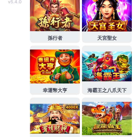
滿足不同需求，資金流向實時可查，透明公開，以豐
富的遊戲、優厚的福利和安全的環境，成為千萬玩家
的首選，全台最嚴格安全防護網！九州娛樂重金保障
會員隱私，讓你玩得低調又安心
發
分
2026 年 5 月 29 日
九州娛樂
佈
類
日
期:
九州娛樂陪您探索豐富遊戲樂
趣，感受前所未有的精彩體驗
九州娛樂
提供全天候的對戰房間，無論你想玩節奏明
快的對戰棋牌，還是講求策略的經典撲克，這裡都有
適合你級別的桌子，我們配備了業界最嚴格的防作弊
AI系統，保證同桌對手皆為真人玩家，沒有任何內定
或機器人，提供一個絕對公平、純粹憑實力說話的競